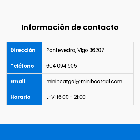
Información de contacto
Dirección
Pontevedra, Vigo 36207
Teléfono
604 094 905
Email
miniboatgal@miniboatgal.com
Horario
L-V: 16:00 - 21:00