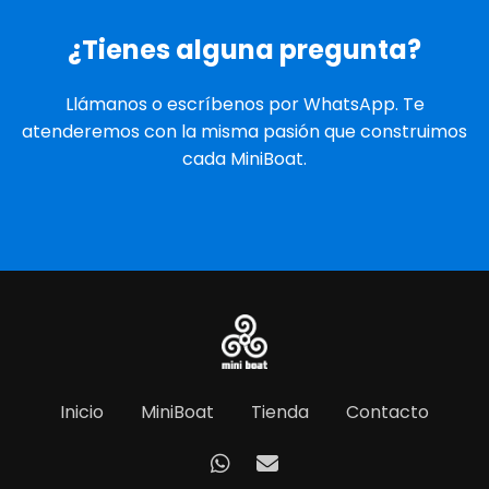
¿Tienes alguna pregunta?
Llámanos o escríbenos por WhatsApp. Te
atenderemos con la misma pasión que construimos
cada MiniBoat.
Inicio
MiniBoat
Tienda
Contacto