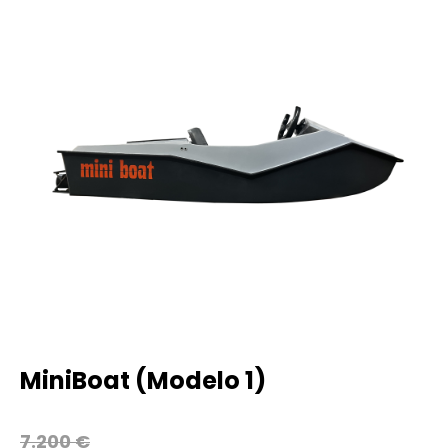
MiniBoat (Modelo 1)
7.200 €